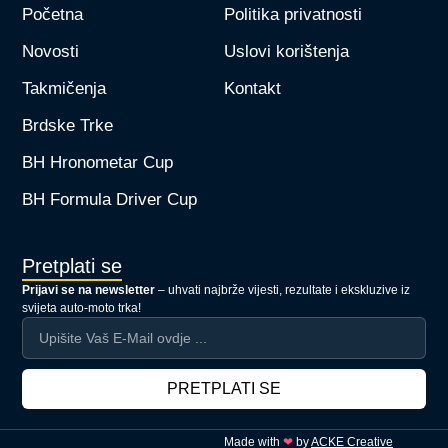
Početna
Politika privatnosti
Novosti
Uslovi korištenja
Takmičenja
Kontakt
Brdske Trke
BH Hronometar Cup
BH Formula Driver Cup
Pretplati se
Prijavi se na newsletter
– uhvati najbrže vijesti, rezultate i ekskluzive iz
svijeta auto-moto trka!
PRETPLATI SE
Made with
❤
by
ACKE Creative