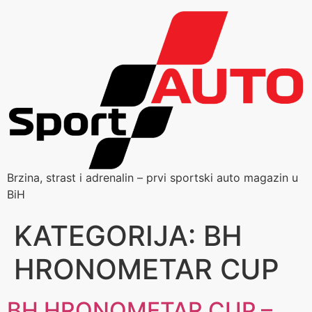
Brzina, strast i adrenalin – prvi sportski auto magazin u
BiH
KATEGORIJA:
BH
HRONOMETAR CUP
BH HRONOMETAR CUP –