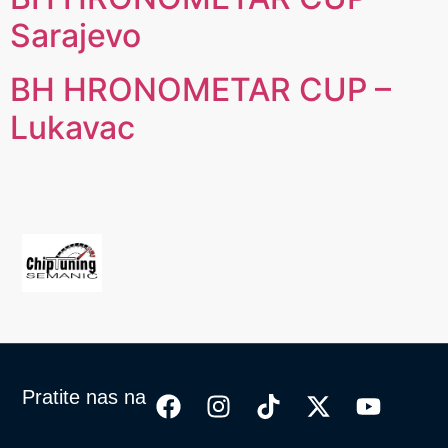
Sarajevo
BH HRONOMETAR CUP –
Lukavac
Pratite nas na