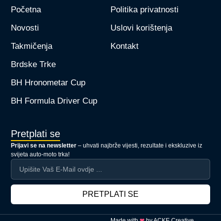
Početna
Politika privatnosti
Novosti
Uslovi korištenja
Takmičenja
Kontakt
Brdske Trke
BH Hronometar Cup
BH Formula Driver Cup
Pretplati se
Prijavi se na newsletter
– uhvati najbrže vijesti, rezultate i ekskluzive iz
svijeta auto-moto trka!
PRETPLATI SE
Made with
❤
by
ACKE Creative