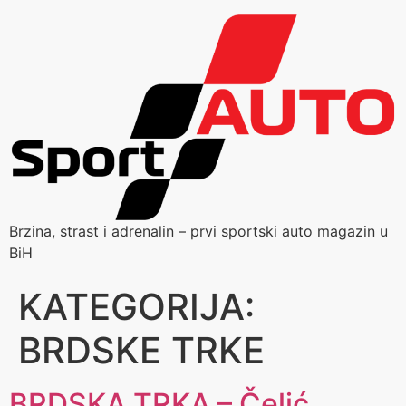
Brzina, strast i adrenalin – prvi sportski auto magazin u
BiH
KATEGORIJA:
BRDSKE TRKE
BRDSKA TRKA – Čelić