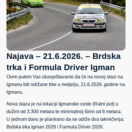
Najava – 21.6.2026. – Brdska
trka i Formula Driver Igman
Ovim putem Vas obavještavamo da će na novoj stazi na
Igmanu biti održane trke u nedjelju, 21.6.2026. godine na
Igmanu.
Nova staza je na lokaciji Igmanske ceste (Ratni put) u
dužini od 3.300 metara te minimalnoj širini od 6 metara.
U jednom danu je planirano da se održe dva takmičenja:
Brdska trka Igman 2026 i Formula Driver 2026.