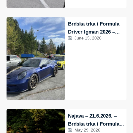
Brdska trka i Formula
Driver Igman 2026 –
June 15, 2026
21.6.2026.
Najava – 21.6.2026. –
Brdska trka i Formula
May 29, 2026
Driver Igman