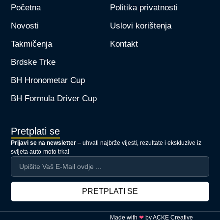
Početna
Politika privatnosti
Novosti
Uslovi korištenja
Takmičenja
Kontakt
Brdske Trke
BH Hronometar Cup
BH Formula Driver Cup
Pretplati se
Prijavi se na newsletter
– uhvati najbrže vijesti, rezultate i ekskluzive iz
svijeta auto-moto trka!
PRETPLATI SE
Made with
❤
by
ACKE Creative