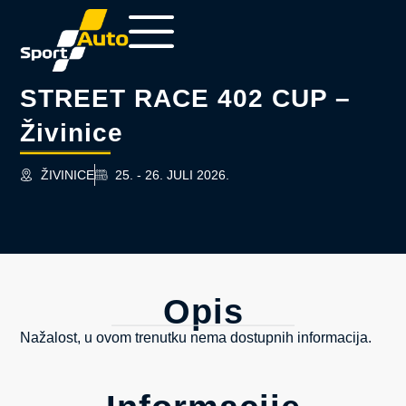
STREET RACE 402 CUP –
Živinice
ŽIVINICE
25. - 26. JULI 2026.
Opis
Nažalost, u ovom trenutku nema dostupnih informacija.