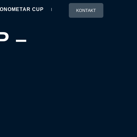
RONOMETAR CUP
KONTAKT
P –