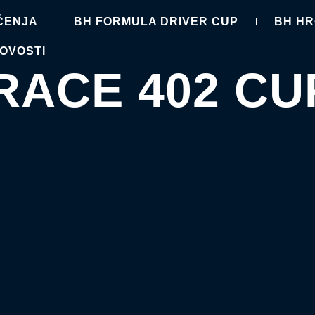
ČENJA
BH FORMULA DRIVER CUP
BH H
OVOSTI
RACE 402 CU