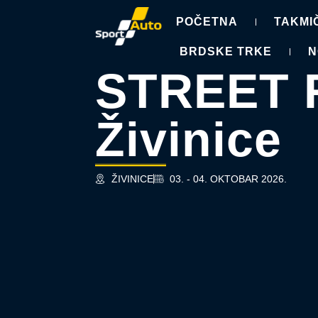
POČETNA
TAKMI
BRDSKE TRKE
N
STREET 
Živinice
ŽIVINICE
03. - 04. OKTOBAR 2026.