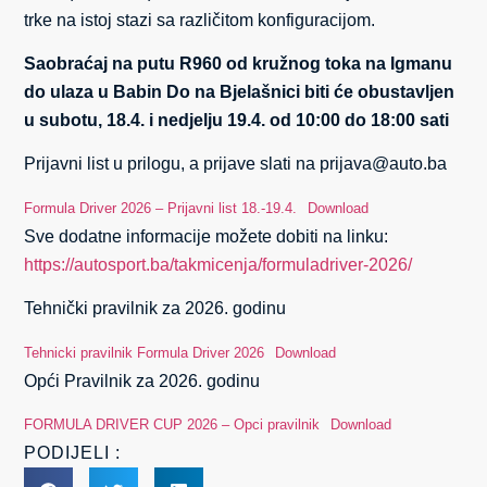
trke na istoj stazi sa različitom konfiguracijom.
Saobraćaj na putu R960 od kružnog toka na Igmanu
do ulaza u Babin Do na Bjelašnici biti će obustavljen
u subotu, 18.4. i nedjelju 19.4. od 10:00 do 18:00 sati
Prijavni list u prilogu, a prijave slati na prijava@auto.ba
Formula Driver 2026 – Prijavni list 18.-19.4.
Download
Sve dodatne informacije možete dobiti na linku:
https://autosport.ba/takmicenja/formuladriver-2026/
Tehnički pravilnik za 2026. godinu
Tehnicki pravilnik Formula Driver 2026
Download
Opći Pravilnik za 2026. godinu
FORMULA DRIVER CUP 2026 – Opci pravilnik
Download
PODIJELI :