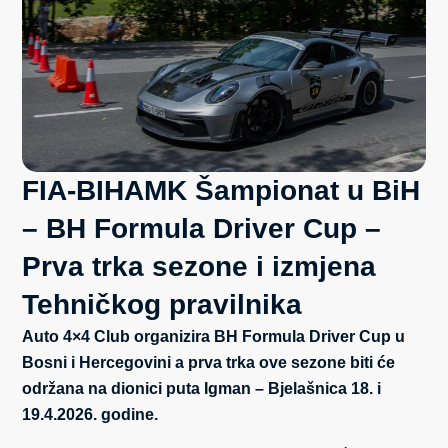
FIA-BIHAMK Šampionat u BiH
– BH Formula Driver Cup –
Prva trka sezone i izmjena
Tehničkog pravilnika
Auto 4×4 Club organizira BH Formula Driver Cup u
Bosni i Hercegovini a prva trka ove sezone biti će
održana na dionici puta Igman – Bjelašnica
18. i
19.4.2026. godine.