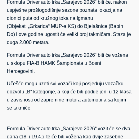
Formula Driver auto trka „Sarajevo 2026“ biti će, nakon
uspješne prošlogodišnje sezone poznata lokacija na
dionici puta od kružnog toka na Igmanu
(Objekat „Grkarica“ MUP-a KS) do Bjelašnice (Babin
Do) i ove godine ugostit će veliki broj takmičara. Staza je
duga 2.000 metara.
Formula Driver auto trka „Sarajevo 2026“ biti će vožena
u sklopu FIA-BIHAMK Šampionata u Bosni i
Hercegovini.
Učešće mogu uzeti svi vozači koji posjeduju vozačku
dozvolu „B“ kategorije, a koji će biti podijeljeni u 12 klasa
u zavisnosti od zapremine motora automobila sa kojim
se takmiče.
Formula Driver auto trka „Sarajevo 2026“ vozit će se dva
dana (18. i 19.4.) te će biti vožena kao dvije zasebne